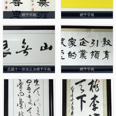
赠予字画
赠予字画
总裁十一班张正冰赠予字画
赠予字画