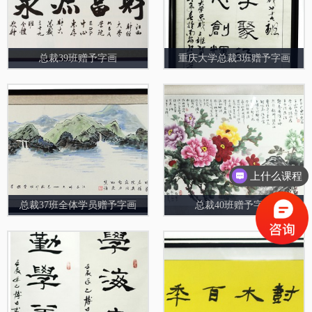
总裁39班赠予字画
重庆大学总裁3班赠予字画
上什么课程
总裁37班全体学员赠予字画
总裁40班赠予字画